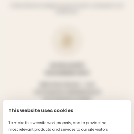
L'abus d'alcool est dangereux pour la santé, à consommer avec
modération.
NOTRE SOCIÉTÉ
NOUS RENDRE VISITE
MENTIONS LÉGALES – CGU
POLITIQUE DE CONFIDENTIALITÉ
POLITIQUE DE COOKIES
This website uses cookies
To make this website work properly, and to provide the
most relevant products and services to our site visitors