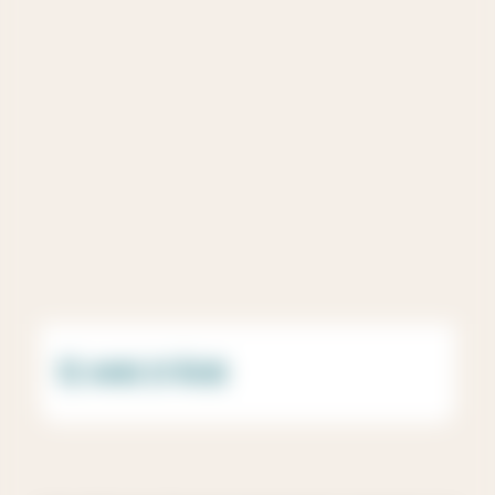
12 ANS D’ÂGE