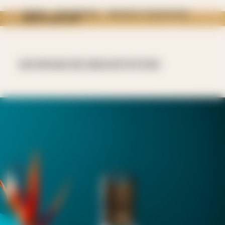
HOME
NOS RHUMS
RHUMS D’ EXCEPTION
MILLÉSIME 1999
UN RHUM DE DEGUSTATION